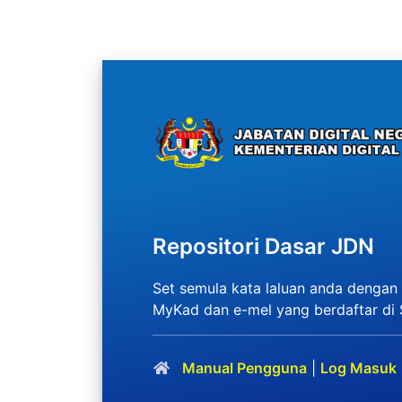
Repositori Dasar JDN
Set semula kata laluan anda denga
MyKad dan e-mel yang berdaftar di
Manual Pengguna
|
Log Masuk