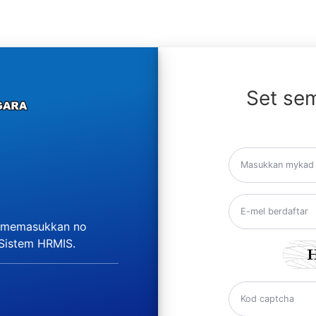
Set sem
n memasukkan no
 Sistem HRMIS.